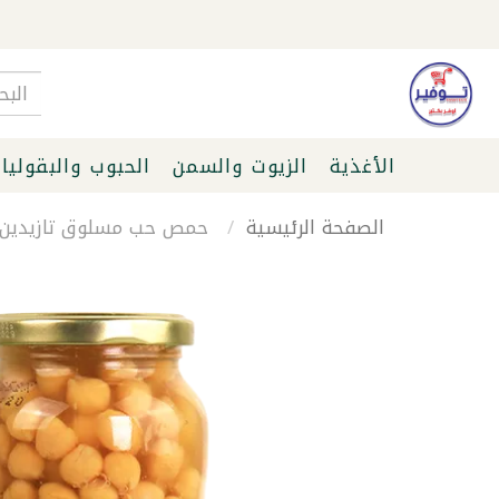
الأغذية
الزيوت والسمن
الحبوب والبقوليا
الصفحة الرئيسية
حمص حب مسلوق تازيدين 570غ