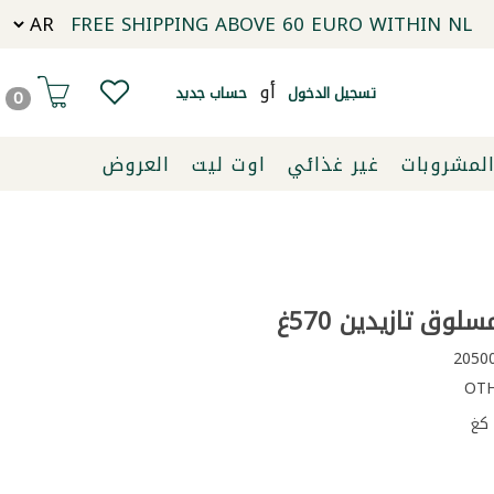
FREE SHIPPING ABOVE 60 EURO WITHIN NL
أو
تسجيل الدخول
حساب جديد
0
لمشروبات
غير غذائي
اوت ليت
العروض
ق تازيدين 570غ