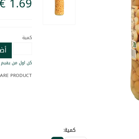
كمية
أض
كن اول من يقيم ا
ARE PRODUCT
كمية: