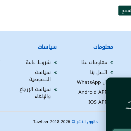
منتج
معلومات
سياسات
ع
معلومات عنا
شروط عامة
ت
اتصل بنا
سياسة
A
الخصوصية
ال WhatsApp
a
ا
سياسة الإرجاع
Android APP
ف
والإلغاء
IOS APP
ي
L
ية.
حقوق النشر ©
Tawfeer 2018-2026