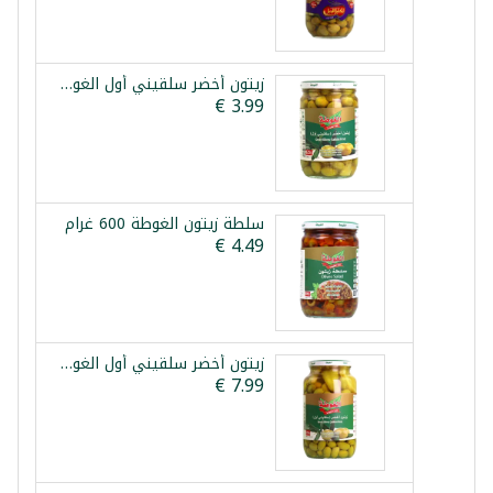
زيتون أخضر سلقيني أول الغوطة 625غ صافي
سلطة زيتون الغوطة 600 غرام
زيتون أخضر سلقيني أول الغوطة 1250غ