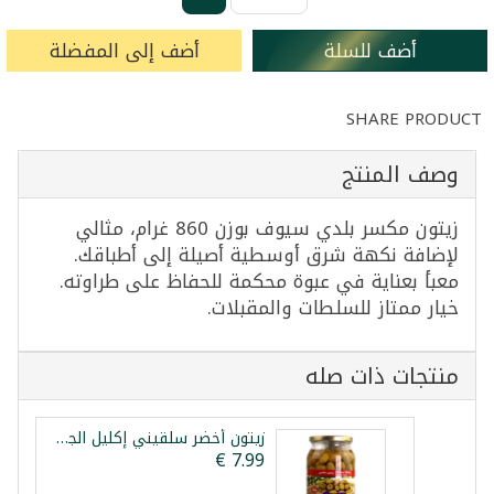
أضف للسلة
أضف إلى المفضلة
SHARE PRODUCT
وصف المنتج
زيتون مكسر بلدي سيوف بوزن 860 غرام، مثالي
لإضافة نكهة شرق أوسطية أصيلة إلى أطباقك.
معبأ بعناية في عبوة محكمة للحفاظ على طراوته.
خيار ممتاز للسلطات والمقبلات.
منتجات ذات صله
زيتون أخضر سلقيني إكليل الجبل 1400غ