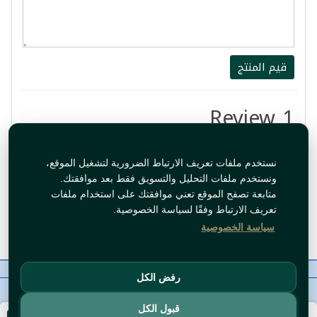
قيم المنتج
1 Review
جيد
نستخدم ملفات تعريف الارتباط الضرورية لتشغيل الموقع،
ونستخدم ملفات التحليل والتسويق فقط بعد موافقتك.
By:
Abeer
متابعة تصفح الموقع تعني موافقتك على استخدام ملفات
تعريف الارتباط وفقًا لسياسة الخصوصية.
Jul 18, 2024 10:58:53 AM
سياسة الخصوصية
معلومات عنا
رقم الاتصال
سياسات
ال WhatsApp
رفض الكل
حقوق النشر©
Tawfeer 2018-2026
قبول الكل