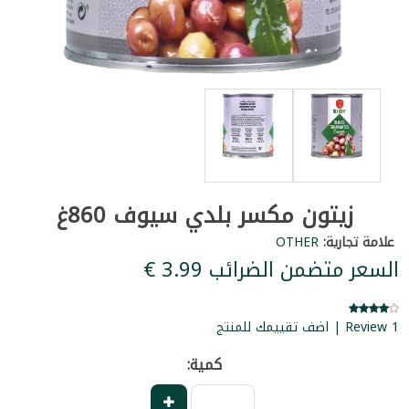
زيتون مكسر بلدي سيوف 860غ
علامة تجارية:
OTHER
السعر متضمن الضرائب ‏3.99 €
1 Review | اضف تقييمك للمنتج
كمية: