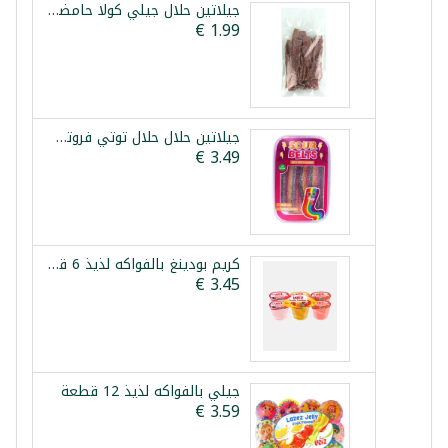
جيلاتين حلال جيلي كولا حامضة 300 غ
جيلاتين حلال حلال توتي فروتي بيكيز 275غ
كريم بودينغ بالفواكه لذيذ 6 قطع
جيلي بالفواكه لذيذ 12 قطعة