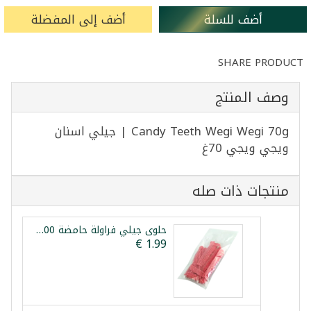
أضف للسلة
أضف إلى المفضلة
SHARE PRODUCT
وصف المنتج
Candy Teeth Wegi Wegi 70g | جيلي اسنان
ويجي ويجي 70غ
منتجات ذات صله
حلوى جيلي فراولة حامضة 300 غرام