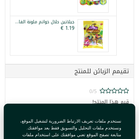
جيلاتين حلال خواتم ملونة الفاخر 85غ
تقيمم الزبائن للمنتج
0/5
قيم هذا المنتج!
نستخدم ملفات تعريف الارتباط الضرورية لتشغيل الموقع،
ونستخدم ملفات التحليل والتسويق فقط بعد موافقتك.
متابعة تصفح الموقع تعني موافقتك على استخدام ملفات