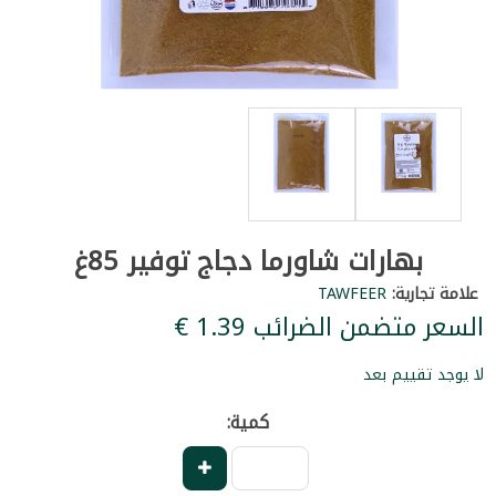
بهارات شاورما دجاج توفير 85غ
علامة تجارية:
TAWFEER
السعر متضمن الضرائب ‏1.39 €
لا يوجد تقييم بعد
كمية: