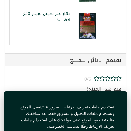
بهار لحم بعجين عبيدو 50غ
تقيمم الزبائن للمنتج
0/5
قيم هذا المنتج!
نستخدم ملفات تعريف الارتباط الضرورية لتشغيل الموقع،
ونستخدم ملفات التحليل والتسويق فقط بعد موافقتك.
متابعة تصفح الموقع تعني موافقتك على استخدام ملفات
تعريف الارتباط وفقًا لسياسة الخصوصية.