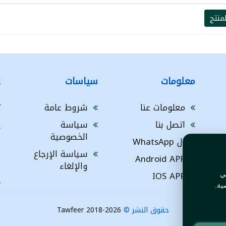
منتج
معلومات
سياسات
ع
معلومات عنا
شروط عامة
ت
اتصل بنا
سياسة
A
الخصوصية
ال WhatsApp
a
ا
سياسة الإرجاع
Android APP
ف
والإلغاء
IOS APP
ي
L
ية.
حقوق النشر ©
Tawfeer 2018-2026