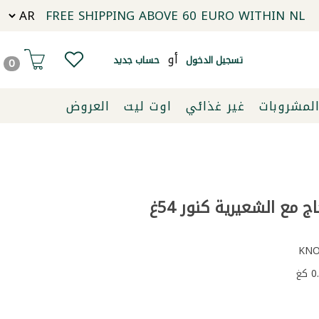
FREE SHIPPING ABOVE 60 EURO WITHIN NL
أو
تسجيل الدخول
حساب جديد
0
لمشروبات
غير غذائي
اوت ليت
العروض
 مع الشعيرية كنور 54غ