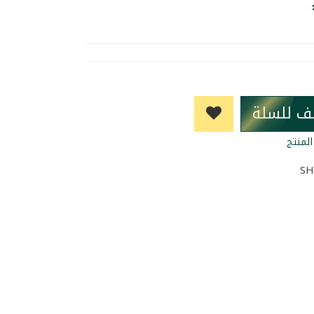
ف للسلة
لمنتج
SH