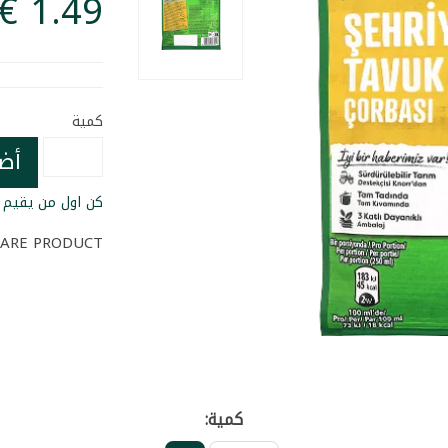
كمية
أض
كن اول من يقيم ا
ARE PRODUCT
كمية: