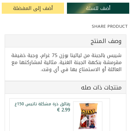
أضف للسلة
أضف إلى المفضلة
SHARE PRODUCT
وصف المنتج
شيبس بالجبنة من ليالينا بوزن 75 غرام، وجبة خفيفة
مقرمشة بنكهة الجبنة الغنية. مثالية لمشاركتها مع
العائلة أو الاستمتاع بها في أي وقت.
منتجات ذات صله
رقائق ذرة مشكلة تاتيس 150غ