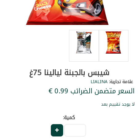
شيبس بالجبنة ليالينا 75غ
علامة تجارية:
LIALINA
السعر متضمن الضرائب ‏0.99 €
لا يوجد تقييم بعد
كمية: