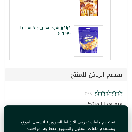
كراكرز شيدر هالبينو كاستانيا 100غ
تقيمم الزبائن للمنتج
0/5
قيم هذا المنتج!
نستخدم ملفات تعريف الارتباط الضرورية لتشغيل الموقع،
ونستخدم ملفات التحليل والتسويق فقط بعد موافقتك.