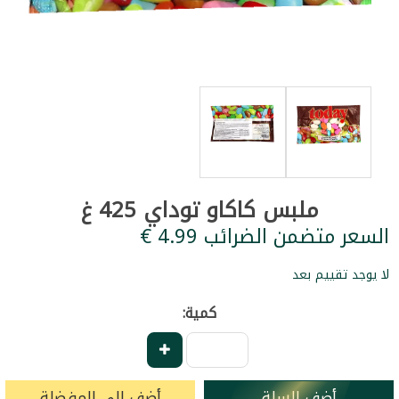
ملبس كاكاو توداي 425 غ
السعر متضمن الضرائب ‏4.99 €
لا يوجد تقييم بعد
كمية:
أضف للسلة
أضف إلى المفضلة