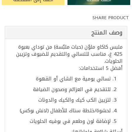
SHARE PRODUCT
وصف المنتج
ملبس كاكاو ملوّن (حبات ملبّسة) من توداي بعبوة
425 غ، مناسب للتسالي والتقديم للضيوف وتزيين
الحلويات.
أفضل 5 استخدامات:
تسالي يومية مع الشاي أو القهوة
للتقديم في العزائم وصحون الضيافة
لتزيين الكب كيك والكيك والدونات
لحشوة/خلطة سناك للأطفال (لانش بوكس)
لإضافة لون وطعم في بوفيه الحلويات
أسئلة شائعة وإجاباتها: