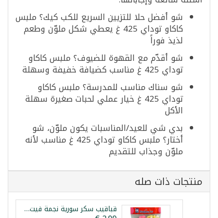
شو أفضل حلا للتزيين السريع للكب كيك؟ ملبس
كاكاو توداي 425 غ يعطي شكل ملوّن وطعم
لذيذ فوراً
شو أقدّم مع القهوة للضيوف؟ ملبس كاكاو
توداي 425 غ مناسب كضيافة خفيفة وسهلة
شو سناك مناسب للمدرسة؟ ملبس كاكاو
توداي 425 غ خيار عملي لحبات صغيرة سهلة
الأكل
بدي شي للعيد/المناسبات يكون ملوّن، شو
أختار؟ ملبس كاكاو توداي 425 غ مناسب لأنه
ملوّن وجذاب للتقديم
منتجات ذات صله
قباقيب سكر سورية نجمة فيت 250غ