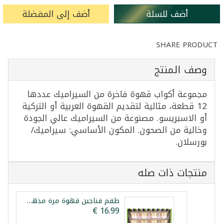
أضف للسلة
أضف إلى المفضلة
SHARE PRODUCT
وصف المنتج
مجموعة أكواب قهوة فاخرة من السيراميك عددها
12 قطعة، مثالية لتقديم القهوة العربية أو التركية
أو الاسبريسو. مصنوعة من السيراميك عالي الجودة
وخالية من الصحون. المكون الأساسي: سيراميك/
بورسلان.
منتجات ذات صله
طقم فناجين قهوة مرة مذهب 12 فنجان