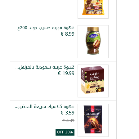
قهوة فورية حسيب جولد 200غ
قهوة عربية سعودية بالقرنفل الجوهرة 10 ظروف
قهوة كلاسيك سريعة التحضير الاديب 100غ
20% OFF