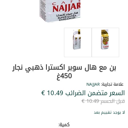
بن مع هال سوبر اكسترا ذهبي نجار
450غ
علامة تجارية:
NAJJAR
السعر متضمن الضرائب ‏10.49 €
قبل الحسم ‏10.49 €
لا يوجد تقييم بعد
كمية: