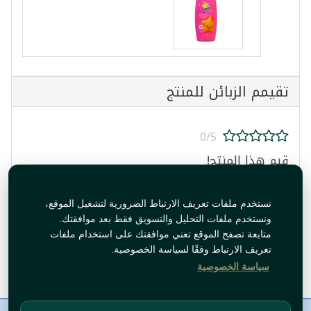
تقيمم الزبائن للمنتج
0/5
قيم هذا المنتج!
نستخدم ملفات تعريف الارتباط الضرورية لتشغيل الموقع،
ونستخدم ملفات التحليل والتسويق فقط بعد موافقتك.
متابعة تصفح الموقع تعني موافقتك على استخدام ملفات
تعريف الارتباط وفقًا لسياسة الخصوصية.
قيم المنتج
سياسة الخصوصية
معلومات عنا
رقم الاتصال
سياسات
ال WhatsApp