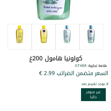
كولونيا هامول 200غ
علامة تجارية:
OTHER
السعر متضمن الضرائب ‏2.99 €
لا يوجد تقييم بعد
غير متوفر
حاليا