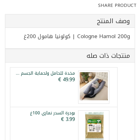
SHARE PRODUCT
وصف المنتج
Cologne Hamol 200g | كولونيا هامول 200غ
منتجات ذات صله
مخدة للحامل ولحماية الجسم اثناء النوم 140سم 70 سم
بودرة السدر نمازي 100غ