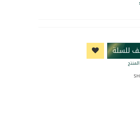
ف للسلة
لمنتج
SH