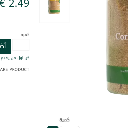
كمية
أض
كن اول من يقيم ا
ARE PRODUCT
كمية: