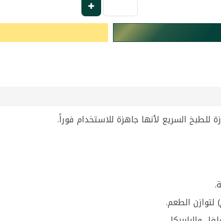
 للطبخ السريع لأنها جاهزة للاستخدام فوراً.
.
لتوازن الطعم.
فل والبابريكا.