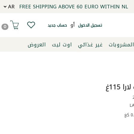
FREE SHIPPING ABOVE 60 EURO WITHIN NL
أو
تسجيل الدخول
حساب جديد
0
لمشروبات
غير غذائي
اوت ليت
العروض
ا 115غ