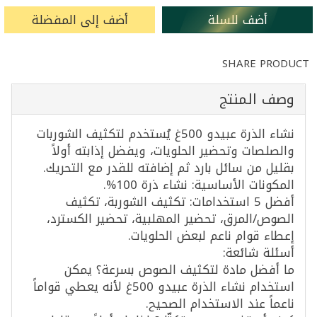
أضف للسلة
أضف إلى المفضلة
SHARE PRODUCT
وصف المنتج
نشاء الذرة عبيدو 500غ يُستخدم لتكثيف الشوربات
والصلصات وتحضير الحلويات، ويفضل إذابته أولاً
بقليل من سائل بارد ثم إضافته للقدر مع التحريك.
المكونات الأساسية: نشاء ذرة 100%.
أفضل 5 استخدامات: تكثيف الشوربة، تكثيف
الصوص/المرق، تحضير المهلبية، تحضير الكسترد،
إعطاء قوام ناعم لبعض الحلويات.
أسئلة شائعة:
ما أفضل مادة لتكثيف الصوص بسرعة؟ يمكن
استخدام نشاء الذرة عبيدو 500غ لأنه يعطي قواماً
ناعماً عند الاستخدام الصحيح.