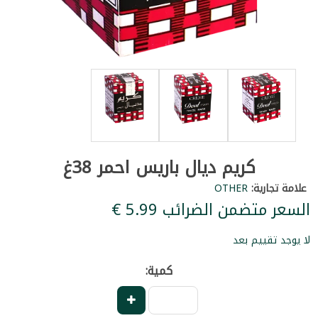
كريم ديال باريس احمر 38غ
علامة تجارية:
OTHER
السعر متضمن الضرائب ‏5.99 €
لا يوجد تقييم بعد
كمية: