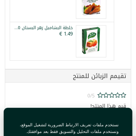
خلطة البشاميل زهر البستان 80غ
تقيمم الزبائن للمنتج
0/5
قيم هذا المنتج!
نستخدم ملفات تعريف الارتباط الضرورية لتشغيل الموقع،
ونستخدم ملفات التحليل والتسويق فقط بعد موافقتك.