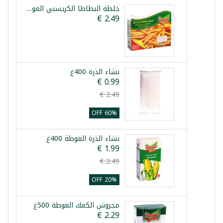
خلطة البطاطا الكريسبي الغوطة 100غ
نشاء الذرة 400غ
60% OFF
نشاء الذرة الغوطة 400غ
20% OFF
مجروش الكعك الغوطة 500غ