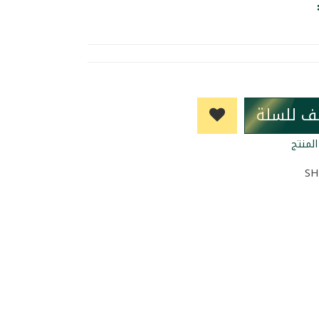
ف للسلة
لمنتج
SH