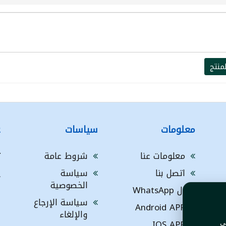
منتج
معلومات
سياسات
ع
معلومات عنا
شروط عامة
ت
اتصل بنا
سياسة
A
الخصوصية
ال WhatsApp
a
ا
سياسة الإرجاع
Android APP
ف
والإلغاء
IOS APP
ي