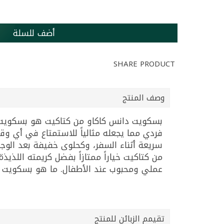
أضف للسلة
SHARE PRODUCT
وصف المنتج
فردي مما يجعله مثالياً للاستمتاع في أي 
سريعة أثناء السفر، وكحلوى خفيفة بعد الوج
من كتاكيت خياراً ممتازاً بفضل كريمته الل
عملي ومحبوب عند الأطفال. ما هو بسكويت ساندوي
تقيمم الزبائن للمنتج