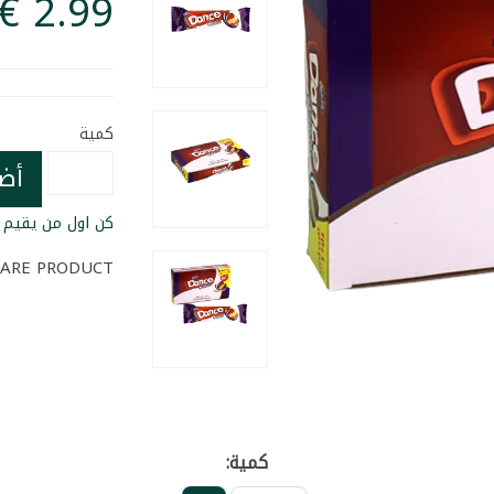
كمية
أض
كن اول من يقيم ا
ARE PRODUCT
كمية: