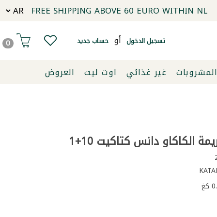
FREE SHIPPING ABOVE 60 EURO WITHIN NL
أو
تسجيل الدخول
حساب جديد
0
لمشروبات
غير غذائي
اوت ليت
العروض
ة الكاكاو دانس كتاكيت 10+1