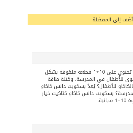
أضف إلى المفضلة
بسكويت دانس كاكاو من كتاكيت هو بسكويت ساندويش لذيذ محشو بكريمة الكاكاو الغنية. يأتي في عبوة تحتوي على 10+1 قطعة ملفوفة بشكل
لوى للأطفال في المدرسة، وكتلة طاقة
كاكاو للأطفال؟ يُعدّ بسكويت دانس كاكاو
لمدرسة؟ بسكويت دانس كاكاو كتاكيت خيار
ة.