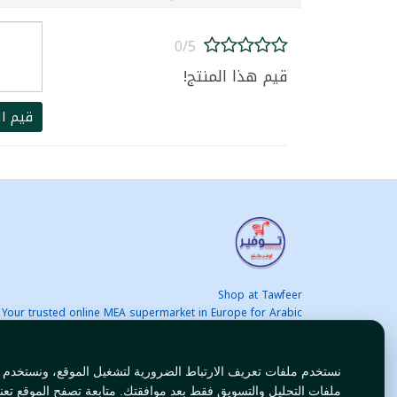
0/5
قيم هذا المنتج!
قيم ال
Shop at Tawfeer
Your trusted online MEA supermarket in Europe for Arabic
nd international products at unbeatable prices. Fast & Free
delivery across Europe. Save more every day!
نستخدم ملفات تعريف الارتباط الضرورية لتشغيل الموقع، ونستخدم
ملفات التحليل والتسويق فقط بعد موافقتك. متابعة تصفح الموقع تعن