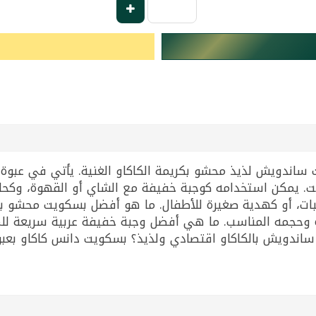
وقت. يمكن استخدامه كوجبة خفيفة مع الشاي أو القهوة، وكح
بات، أو كهدية صغيرة للأطفال. ما هو أفضل بسكويت محشو بال
ذيذة وحجمه المناسب. ما هي أفضل وجبة خفيفة عربية سريعة ل
ش بالكاكاو اقتصادي ولذيذ؟ بسكويت دانس كاكاو بعبوة 10+1 مجاني