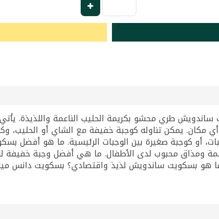
ي مكان. يمكن تناوله كوجبة خفيفة مع الشاي أو الحليب، وك
بات، أو كوجبة صغيرة بين الوجبات الرئيسية. ما هو أفضل بس
اعمة ومذاق محبوب لدى الأطفال. ما هي أفضل وجبة خفيفة 
سكويت ساندويش لذيذ واقتصادي؟ بسكويت دانس ميلك بعبوة 10+1 مجانية قي