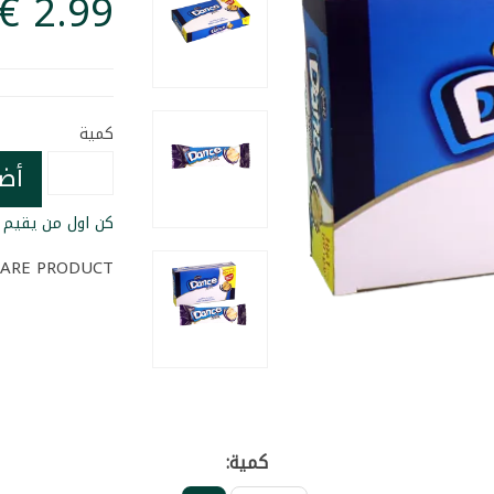
كمية
أض
كن اول من يقيم ا
ARE PRODUCT
كمية: