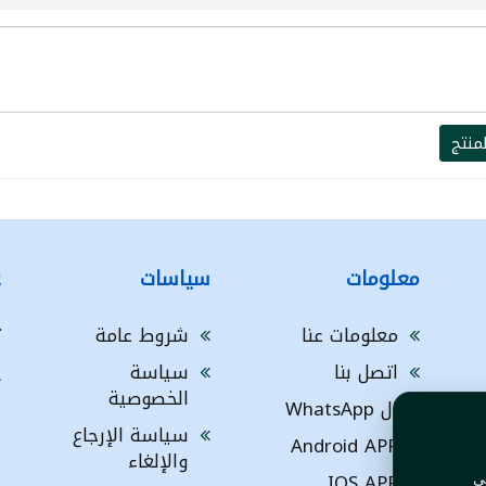
منتج
معلومات
سياسات
ع
معلومات عنا
شروط عامة
ت
اتصل بنا
سياسة
A
الخصوصية
ال WhatsApp
a
ا
سياسة الإرجاع
Android APP
ف
والإلغاء
IOS APP
ي