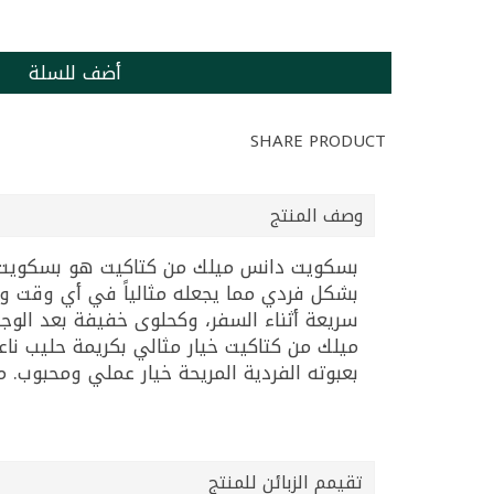
أضف للسلة
SHARE PRODUCT
وصف المنتج
بشكل فردي مما يجعله مثالياً في أي وقت وأ
سريعة أثناء السفر، وكحلوى خفيفة بعد الوج
ميلك من كتاكيت خيار مثالي بكريمة حليب ن
بعبوته الفردية المريحة خيار عملي ومحبوب. ما هو ب
تقيمم الزبائن للمنتج