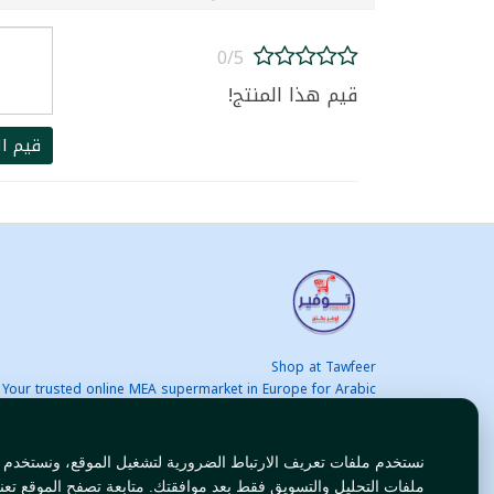
0/5
قيم هذا المنتج!
قيم ال
Shop at Tawfeer
Your trusted online MEA supermarket in Europe for Arabic
nd international products at unbeatable prices. Fast & Free
delivery across Europe. Save more every day!
نستخدم ملفات تعريف الارتباط الضرورية لتشغيل الموقع، ونستخدم
ملفات التحليل والتسويق فقط بعد موافقتك. متابعة تصفح الموقع تعن