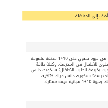
أضف إلى المفضلة
بسكويت دانس ميلك من كتاكيت هو بسكويت ساندويش طري محشو بكريمة الحليب الناعمة واللذيذة. يأتي في عبوة تحتوي على 10+1 قطعة ملفوفة
حلوى للأطفال في المدرسة، وكتلة طاقة
كويت بكريمة الحليب للأطفال؟ بسكويت دانس
للمدرسة؟ بسكويت دانس ميلك كتاكيت
مة ممتازة.