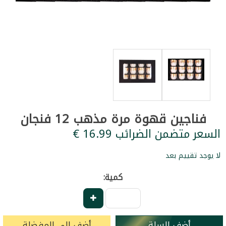
فناجين قهوة مرة مذهب 12 فنجان
السعر متضمن الضرائب ‏16.99 €
لا يوجد تقييم بعد
كمية:
أضف للسلة
أضف إلى المفضلة