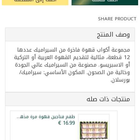
SHARE PRODUCT
وصف المنتج
مجموعة أكواب قهوة فاخرة من السيراميك عددها
12 قطعة، مثالية لتقديم القهوة العربية أو التركية
أو الاسبريسو. مصنوعة من السيراميك عالي الجودة
وخالية من الصحون. المكون الأساسي: سيراميك/
بورسلان.
منتجات ذات صله
طقم فناجين قهوة مرة مذهب 12 فنجان