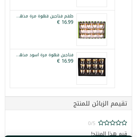
طقم فناجين قهوة مرة مذهب 12 فنجان
فناجين قهوة مرة اسود مذهب 12 فنجان
تقيمم الزبائن للمنتج
0/5
قيم هذا المنتج!