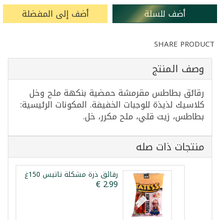
أضف للسلة
أضف إلى المفضلة
SHARE PRODUCT
وصف المنتج
رقائق بطاطس مقرمشة حمضية بنكهة ملح وخل
كلاسيك لذيذة للوجبات الخفيفة. المكونات الرئيسية:
بطاطس، زيت قلي، ملح مكرر، خل.
منتجات ذات صله
رقائق ذرة مشكلة تاتيس 150غ