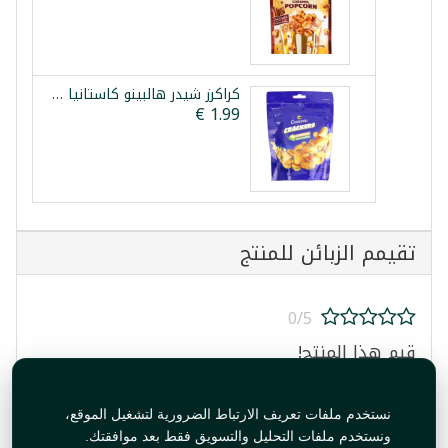
كراكرز شيدر هالبينو كاستانيا 100غ
تقيمم الزبائن للمنتج
0/5
قيم هذا المنتج!
نستخدم ملفات تعريف الارتباط الضرورية لتشغيل الموقع،
ونستخدم ملفات التحليل والتسويق فقط بعد موافقتك.