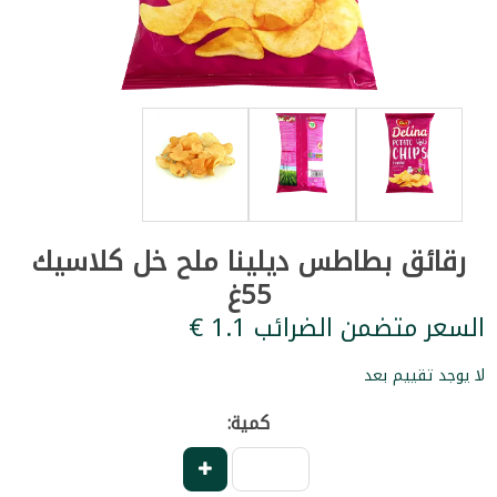
رقائق بطاطس ديلينا ملح خل كلاسيك
55غ
السعر متضمن الضرائب ‏1.1 €
لا يوجد تقييم بعد
كمية: