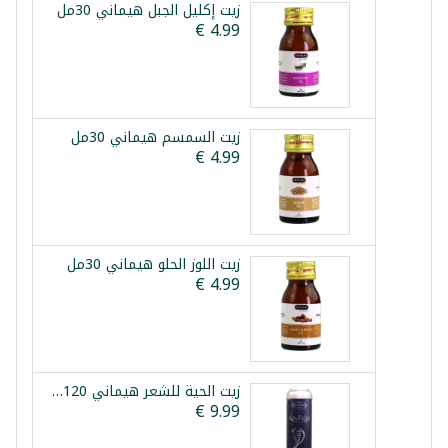
زيت إكليل الجبل هيماني 30مل
زيت السمسم هيماني 30مل
زيت اللوز الحلو هيماني 30مل
زيت الحية للشعر هيماني 120مل