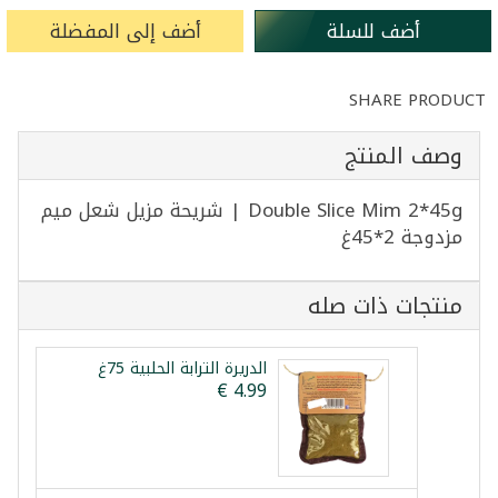
أضف للسلة
أضف إلى المفضلة
SHARE PRODUCT
وصف المنتج
Double Slice Mim 2*45g | شريحة مزيل شعل ميم
مزدوجة 2*45غ
منتجات ذات صله
الدريرة الترابة الحلبية 75غ