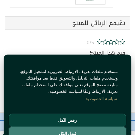
تقيمم الزبائن للمنتج
0/5
قيم هذا المنتج!
نستخدم ملفات تعريف الارتباط الضرورية لتشغيل الموقع،
ونستخدم ملفات التحليل والتسويق فقط بعد موافقتك.
متابعة تصفح الموقع تعني موافقتك على استخدام ملفات
تعريف الارتباط وفقًا لسياسة الخصوصية.
قيم المنتج
سياسة الخصوصية
معلومات عنا
رقم الاتصال
سياسات
ال WhatsApp
رفض الكل
حقوق النشر©
Tawfeer 2018-2026
قبول الكل