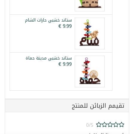
ستاند خشبي حارات الشام
ستاند خشبي مدينة حماة
تقيمم الزبائن للمنتج
0/5