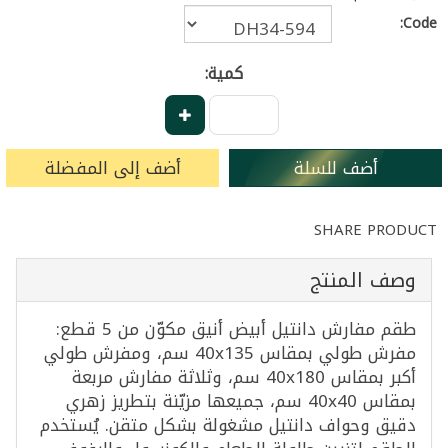
Code:
كمية:
أضف للسلة
أضف إلى المفضلة
SHARE PRODUCT
وصف المنتج
طقم مفارش دانتيل أبيض أنيق مكوّن من 5 قطع:
مفرش طولي بمقاس 40x135 سم، ومفرش طولي
أكبر بمقاس 40x180 سم، وثلاثة مفارش مربعة
بمقاس 40x40 سم، جميعها مزيّنة بتطريز زهري
دقيق وحواف دانتيل مشغولة بشكل متقن. يُستخدم