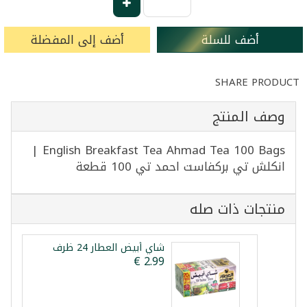
أضف للسلة
أضف إلى المفضلة
SHARE PRODUCT
وصف المنتج
English Breakfast Tea Ahmad Tea 100 Bags |
انكلش تي بركفاست احمد تي 100 قطعة
منتجات ذات صله
شاي أبيض العطار 24 ظرف