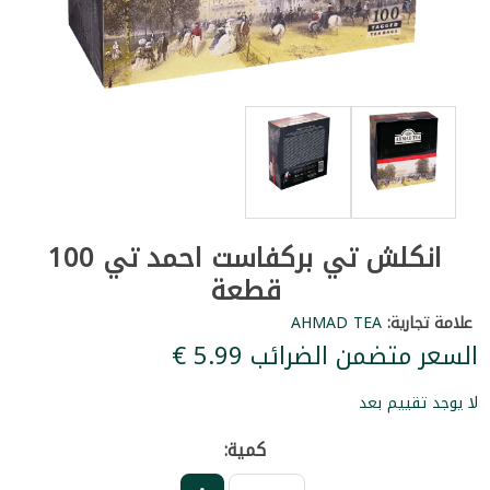
انكلش تي بركفاست احمد تي 100
قطعة
علامة تجارية:
AHMAD TEA
السعر متضمن الضرائب ‏5.99 €
لا يوجد تقييم بعد
كمية: