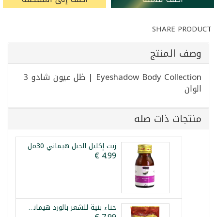
SHARE PRODUCT
وصف المنتج
Eyeshadow Body Collection | ظل عيون شادو 3
الوان
منتجات ذات صله
زيت إكليل الجبل هيماني 30مل
حناء بنية للشعر بالورد هيماني 150غ