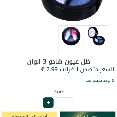
ظل عيون شادو 3 الوان
السعر متضمن الضرائب ‏2.99 €
لا يوجد تقييم بعد
كمية:
أضف للسلة
أضف إلى المفضلة