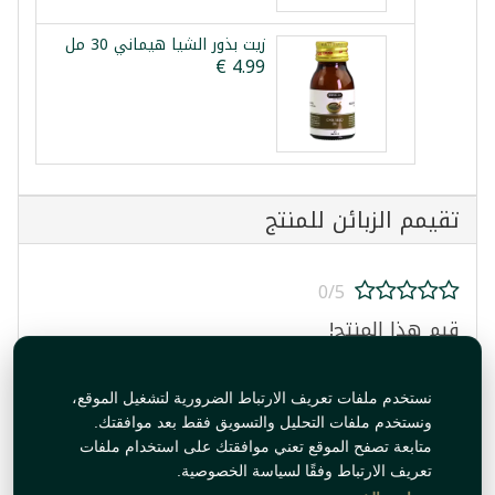
زيت بذور الشيا هيماني 30 مل
تقيمم الزبائن للمنتج
0/5
قيم هذا المنتج!
نستخدم ملفات تعريف الارتباط الضرورية لتشغيل الموقع،
ونستخدم ملفات التحليل والتسويق فقط بعد موافقتك.
متابعة تصفح الموقع تعني موافقتك على استخدام ملفات
تعريف الارتباط وفقًا لسياسة الخصوصية.
قيم المنتج