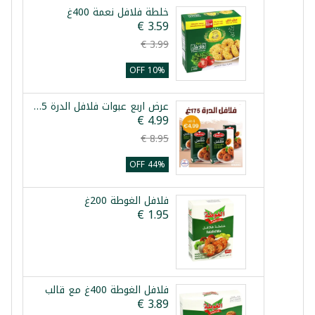
خلطة فلافل نعمة 400غ
10% OFF
عرض اربع عبوات فلافل الدرة 175غ
44% OFF
فلافل الغوطة 200غ
فلافل الغوطة 400غ مع قالب