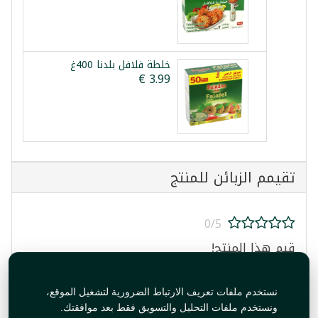
خلطة فلافل بلدنا 400غ
تقيمم الزبائن للمنتج
0/5
قيم هذا المنتج!
نستخدم ملفات تعريف الارتباط الضرورية لتشغيل الموقع،
ونستخدم ملفات التحليل والتسويق فقط بعد موافقتك.