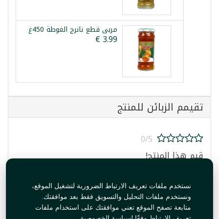
مربى قطع نانرج الغوطة 450غ
تقيمم الزبائن للمنتج
0/5
قيم هذا المنتج!
نستخدم ملفات تعريف الارتباط الضرورية لتشغيل الموقع،
ونستخدم ملفات التحليل والتسويق فقط بعد موافقتك.
متابعة تصفح الموقع تعني موافقتك على استخدام ملفات
تعريف الارتباط وفقًا لسياسة الخصوصية.