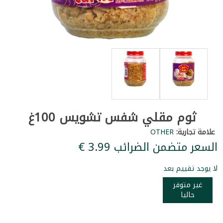
ثوم مقلي شفس تشويس 100غ
علامة تجارية:
OTHER
السعر متضمن الضرائب ‏3.99 €
لا يوجد تقييم بعد
غير متوفر
حاليا