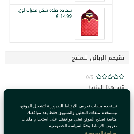
سجادة صلاة شكل محراب لون احمر 1 قطعة
تقيمم الزبائن للمنتج
0/5
قيم هذا المنتج!
نستخدم ملفات تعريف الارتباط الضرورية لتشغيل الموقع،
ونستخدم ملفات التحليل والتسويق فقط بعد موافقتك.
متابعة تصفح الموقع تعني موافقتك على استخدام ملفات
تعريف الارتباط وفقًا لسياسة الخصوصية.
قيم المنتج
سياسة الخصوصية