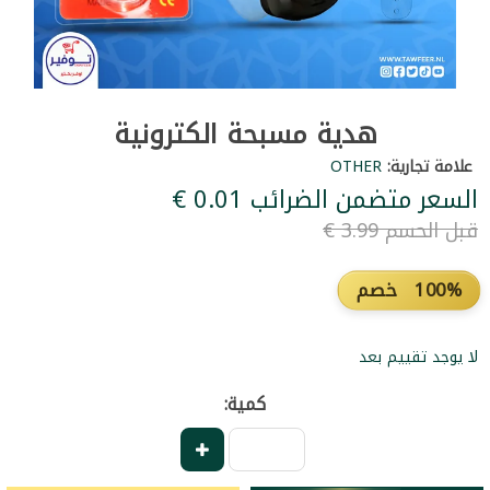
هدية مسبحة الكترونية
علامة تجارية:
OTHER
السعر متضمن الضرائب ‏0.01 €
قبل الحسم ‏3.99 €
100% خصم
لا يوجد تقييم بعد
كمية: