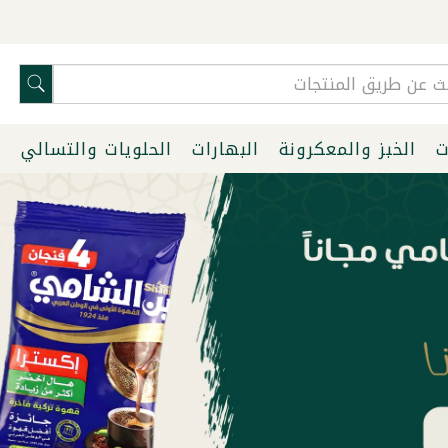
ت
الخبز والمعكرونة
البهارات
الحلويات والتسالي
ا