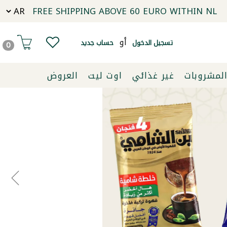
FREE SHIPPING ABOVE 60 EURO WITHIN NL
أو
تسجيل الدخول
حساب جديد
0
لمشروبات
غير غذائي
اوت ليت
العروض