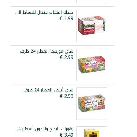
خلطة اعشاب فيتال للنشاط العطار 12 ظرف
شاي مورينجا العطار 24 ظرف
شاي أبيض العطار 24 ظرف
زهورات بابونج وليمون العطار 24 ظرف