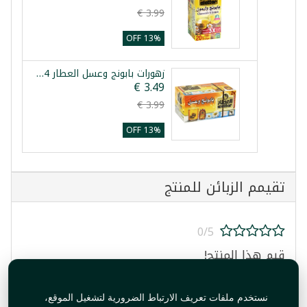
13% OFF
زهورات بابونج وعسل العطار 24 ظرف
13% OFF
تقيمم الزبائن للمنتج
0/5
قيم هذا المنتج!
نستخدم ملفات تعريف الارتباط الضرورية لتشغيل الموقع،