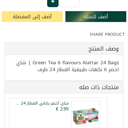
أضف للسلة
أضف إلى المفضلة
SHARE PRODUCT
وصف المنتج
Green Tea 6 flavours Alattar 24 Bags | شاي
اخضر 6 نكهات طبيعية العطار 24 ظرف
منتجات ذات صله
شاي أخضر ياباني العطار 24 ظرف