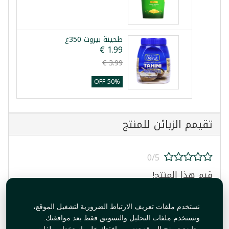
طحينة بيروت 350غ
50% OFF
تقيمم الزبائن للمنتج
0/5
قيم هذا المنتج!
نستخدم ملفات تعريف الارتباط الضرورية لتشغيل الموقع،
ونستخدم ملفات التحليل والتسويق فقط بعد موافقتك.