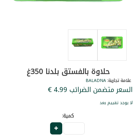
حلاوة بالفستق بلدنا 350غ
علامة تجارية:
BALADNA
السعر متضمن الضرائب ‏4.99 €
لا يوجد تقييم بعد
كمية: