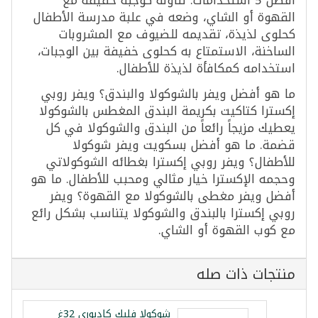
القهوة أو الشاي، وضعه في علبة مدرسة الأطفال
كحلوى لذيذة، تقديمه للضيوف مع المشروبات
الساخنة، الاستمتاع به كحلوى خفيفة بين الوجبات،
استخدامه كمكافأة لذيذة للأطفال.
ما هو أفضل ويفر بالشوكولا والبندق؟ ويفر روبي
إكسترا كتاكيت بكريمة البندق المغطس بالشوكولا
يعطيك مزيجاً رائعاً من البندق والشوكولا في كل
قضمة. ما هو أفضل بسكويت ويفر شوكولا
للأطفال؟ ويفر روبي إكسترا بغطائه الشوكولاتي
وحجمه الإكسترا خيار مثالي ومحبب للأطفال. ما هو
أفضل ويفر مغطى بالشوكولا مع القهوة؟ ويفر
روبي إكسترا بالبندق والشوكولا يتناسب بشكل رائع
مع كوب القهوة أو الشاي.
منتجات ذات صله
شوكولا فليك كادبوري 32غ