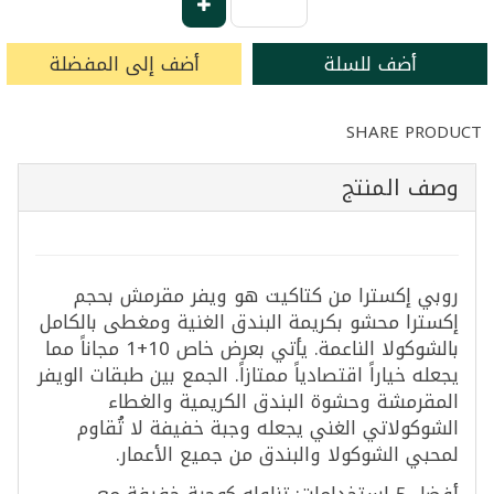
أضف للسلة
أضف إلى المفضلة
SHARE PRODUCT
وصف المنتج
روبي إكسترا من كتاكيت هو ويفر مقرمش بحجم
إكسترا محشو بكريمة البندق الغنية ومغطى بالكامل
بالشوكولا الناعمة. يأتي بعرض خاص 10+1 مجاناً مما
يجعله خياراً اقتصادياً ممتازاً. الجمع بين طبقات الويفر
المقرمشة وحشوة البندق الكريمية والغطاء
الشوكولاتي الغني يجعله وجبة خفيفة لا تُقاوم
لمحبي الشوكولا والبندق من جميع الأعمار.
أفضل 5 استخدامات: تناوله كوجبة خفيفة مع