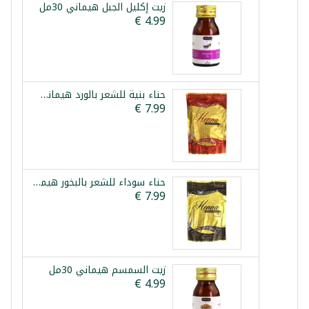
زيت إكليل الجبل هيماني 30مل
حناء بنية للشعر بالورد هيماني 150غ
حناء سوداء للشعر بالبخور هيماني 150غ
زيت السمسم هيماني 30مل