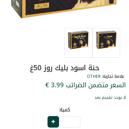
حنة اسود بليك روز 50غ
علامة تجارية:
OTHER
السعر متضمن الضرائب ‏3.99 €
لا يوجد تقييم بعد
كمية: