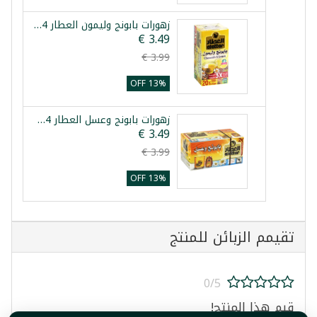
زهورات بابونج وليمون العطار 24 ظرف
13% OFF
زهورات بابونج وعسل العطار 24 ظرف
13% OFF
تقيمم الزبائن للمنتج
0/5
قيم هذا المنتج!