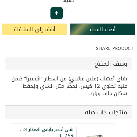
كمية:
أضف للسلة
أضف إلى المفضلة
SHARE PRODUCT
وصف المنتج
شاي أعشاب (ملين عشبي) من العطار “اكسترا” ضمن
علبة تحتوي 12 كيس، يُحضّر مثل الشاي ويُحفظ
بمكان جاف وبارد.
منتجات ذات صله
شاي أخضر ياباني العطار 24 ظرف