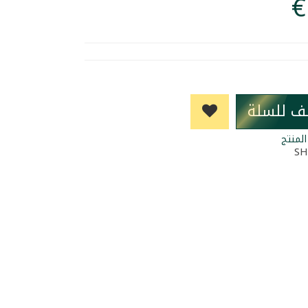
ف للسلة
لمنتج
SH