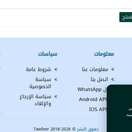
منتج
معلومات
سياسات
ع
معلومات عنا
شروط عامة
ت
اتصل بنا
سياسة
A
الخصوصية
ال WhatsApp
a
ا
سياسة الإرجاع
Android APP
ف
والإلغاء
IOS APP
ي
L
ية.
حقوق النشر ©
Tawfeer 2018-2026