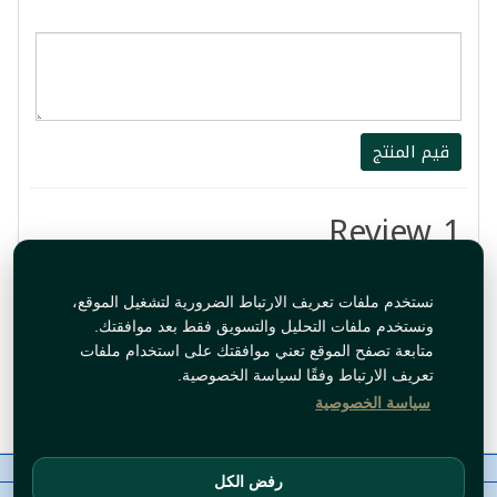
قيم المنتج
1 Review
جيد
نستخدم ملفات تعريف الارتباط الضرورية لتشغيل الموقع،
ونستخدم ملفات التحليل والتسويق فقط بعد موافقتك.
By:
Abeer
متابعة تصفح الموقع تعني موافقتك على استخدام ملفات
تعريف الارتباط وفقًا لسياسة الخصوصية.
Jul 19, 2024 2:00:41 PM
سياسة الخصوصية
معلومات عنا
رقم الاتصال
سياسات
ال WhatsApp
رفض الكل