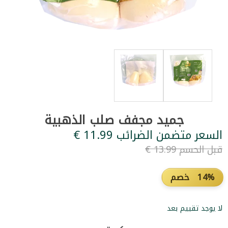
جميد مجفف صلب الذهبية
السعر متضمن الضرائب ‏11.99 €
قبل الحسم ‏13.99 €
14% خصم
لا يوجد تقييم بعد