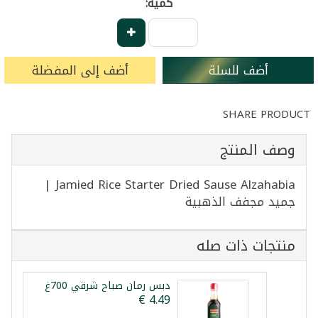
كمية:
أضف للسلة
أضف إلى المفضلة
SHARE PRODUCT
وصف المنتج
Jamied Rice Starter Dried Sause Alzahabia |
جميد مجفف الذهبية
منتجات ذات صله
دبس رمان صباح شرقي 700غ