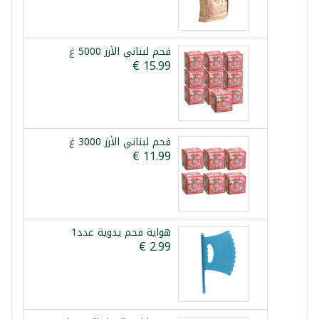
فحم لبناني الأرز 5000 غ
فحم لبناني الأرز 3000 غ
هواية فحم يدوية عدد1