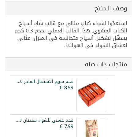
وصف المنتج
استعدّوا لشواء كباب مثالي مع قالب شك أسياخ
الكباب المشوي. هذا القالب العملي بحجم 0.3 كجم
يسهّل تشكيل أسياخ متجانسة في المنزل، مثالي
لعشاق الشواء في الهولندا.
منتجات ذات صله
فحم سريع الاشتعال الفاخر 100 قطعة 33مم
فحم خشبي للشواء سنديان 3 كغ