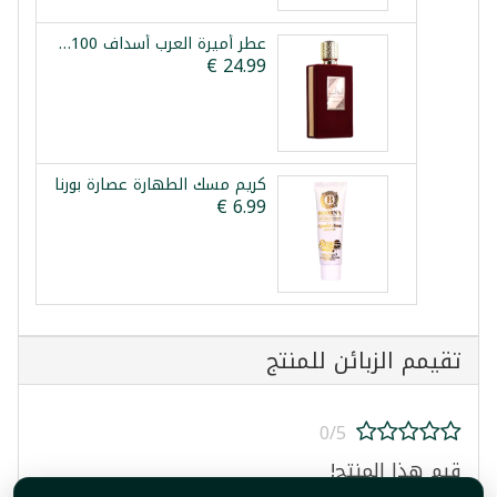
عطر أميرة العرب أسداف 100مل
كريم مسك الطهارة عصارة بورنا
تقيمم الزبائن للمنتج
0/5
قيم هذا المنتج!