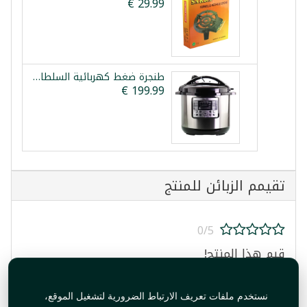
طنجرة ضغط كهربائية السلطان 15 لتر
تقيمم الزبائن للمنتج
0/5
قيم هذا المنتج!
نستخدم ملفات تعريف الارتباط الضرورية لتشغيل الموقع،