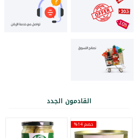
القادمون الجدد
خصم 14%