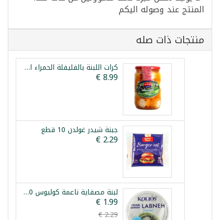
المنتج عند وصوله اليكم
منتجات ذات صله
كرات اللبنة بالفليفلة الحمراء الراعي 425غ
جبنة شيدر غولدن 10 قطع
لبنة مصفاية ناعمة كوليوس 200غ