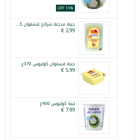
13% OFF
جبنة مدخنة شرائح قشقوان كوليوس 180غ
جبنة قشقوان كوليوس 370غ
لبنة كوليوس 900غ