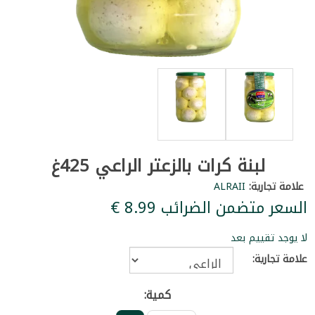
لبنة كرات بالزعتر الراعي 425غ
علامة تجارية:
ALRAII
السعر متضمن الضرائب ‏8.99 €
لا يوجد تقييم بعد
علامة تجارية:
كمية: