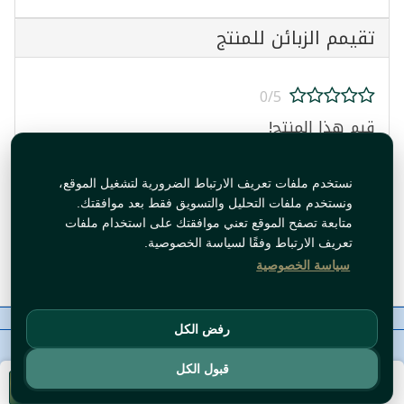
تقيمم الزبائن للمنتج
0/5
قيم هذا المنتج!
نستخدم ملفات تعريف الارتباط الضرورية لتشغيل الموقع،
ونستخدم ملفات التحليل والتسويق فقط بعد موافقتك.
متابعة تصفح الموقع تعني موافقتك على استخدام ملفات
تعريف الارتباط وفقًا لسياسة الخصوصية.
قيم المنتج
سياسة الخصوصية
معلومات عنا
رقم الاتصال
سياسات
ال WhatsApp
رفض الكل
حقوق النشر©
Tawfeer 2018-2026
قبول الكل
أضف للسلة