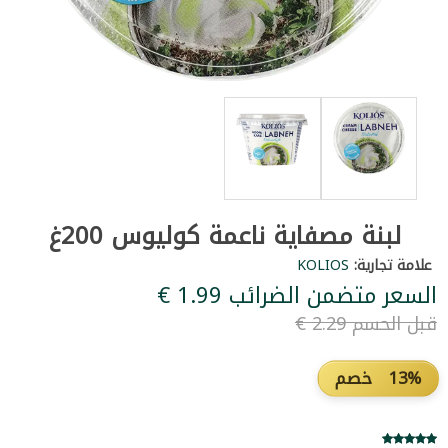
لبنة مصفاية ناعمة كوليوس 200غ
علامة تجارية:
KOLIOS
السعر متضمن الضرائب ‏1.99 €
قبل الحسم ‏2.29 €
13% خصم