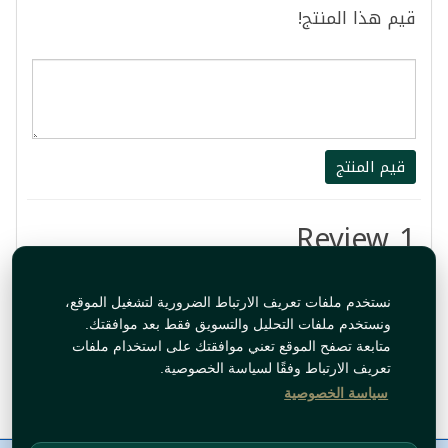
قيم هذا المنتج!
قيم المنتج
1 Review
مو متل لبنة البيت لكنها طيبة فعلا
نستخدم ملفات تعريف الارتباط الضرورية لتشغيل الموقع،
ونستخدم ملفات التحليل والتسويق فقط بعد موافقتك.
By:
بلال
متابعة تصفح الموقع تعني موافقتك على استخدام ملفات
تعريف الارتباط وفقًا لسياسة الخصوصية.
Jul 29, 2024 2:48:06 PM
سياسة الخصوصية