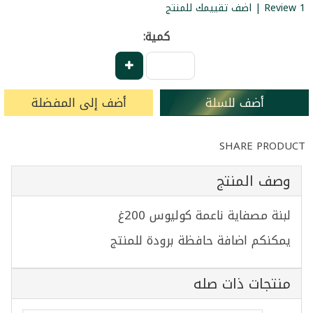
1 Review | اضف تقييمك للمنتج
كمية:
أضف للسلة
أضف إلى المفضلة
SHARE PRODUCT
وصف المنتج
لبنة مصفاية ناعمة كوليوس 200غ
يمكنكم اضافة حافظة برودة للمنتج
منتجات ذات صله