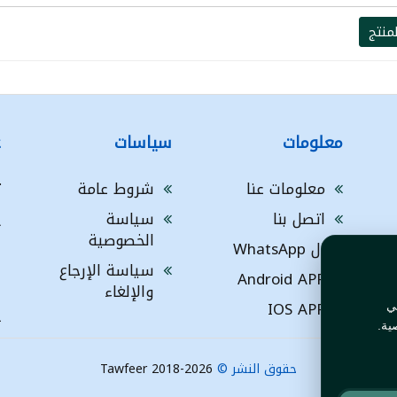
منتج
معلومات
سياسات
ع
معلومات عنا
شروط عامة
ت
اتصل بنا
سياسة
A
الخصوصية
ال WhatsApp
a
ا
سياسة الإرجاع
Android APP
ف
والإلغاء
IOS APP
ي
L
ية.
حقوق النشر ©
Tawfeer 2018-2026