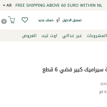
FREE SHIPPING ABOVE 60 EURO WITHIN NL
أو
تسجيل الدخول
حساب جديد
0
لمشروبات
غير غذائي
اوت ليت
العروض
راميك كبير فضي 6 قطع