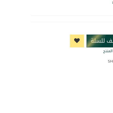
ف للسلة
لمنتج
SH