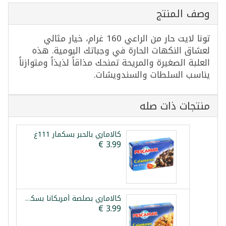
وصف المنتج
تونا لايت حار من الراعي 160 غرام، خيار مثالي
لعشاق النكهات الحارة في وجباتك اليومية. هذه
العلبة الصغيرة والمريحة تمنحك مذاقاً لذيذاً ومتوازناً
يناسب السلطات والسندويشات.
منتجات ذات صله
كالاماري بالحبر بسكمار 111غ
كالاماري بصلصة أمريكانا بسكمار 111غ