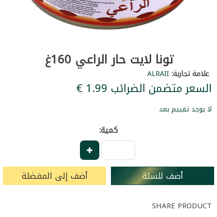
تونا لايت حار الراعي 160غ
علامة تجارية:
ALRAII
السعر متضمن الضرائب ‏1.99 €
لا يوجد تقييم بعد
كمية:
أضف للسلة
أضف إلى المفضلة
SHARE PRODUCT