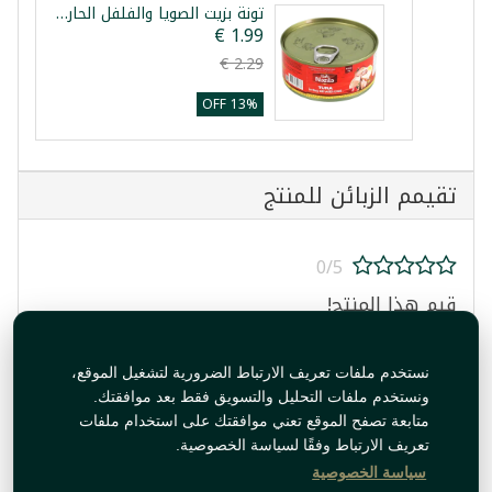
تونة بزيت الصويا والفلفل الحار نازيلا 160غ
13% OFF
تقيمم الزبائن للمنتج
0/5
قيم هذا المنتج!
نستخدم ملفات تعريف الارتباط الضرورية لتشغيل الموقع،
ونستخدم ملفات التحليل والتسويق فقط بعد موافقتك.
متابعة تصفح الموقع تعني موافقتك على استخدام ملفات
تعريف الارتباط وفقًا لسياسة الخصوصية.
قيم المنتج
سياسة الخصوصية