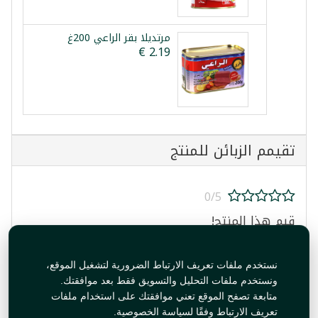
مرتديلا بقر الراعي 200غ
تقيمم الزبائن للمنتج
0/5
قيم هذا المنتج!
نستخدم ملفات تعريف الارتباط الضرورية لتشغيل الموقع،
ونستخدم ملفات التحليل والتسويق فقط بعد موافقتك.
متابعة تصفح الموقع تعني موافقتك على استخدام ملفات
تعريف الارتباط وفقًا لسياسة الخصوصية.