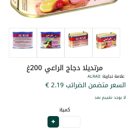
مرتديلا دجاج الراعي 200غ
علامة تجارية:
ALRAII
السعر متضمن الضرائب ‏2.19 €
لا يوجد تقييم بعد
كمية: