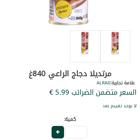
مرتديلا دجاج الراعي 840غ
علامة تجارية:
ALRAII
السعر متضمن الضرائب ‏5.99 €
لا يوجد تقييم بعد
كمية: