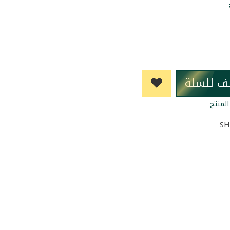
ف للسلة
لمنتج
SH