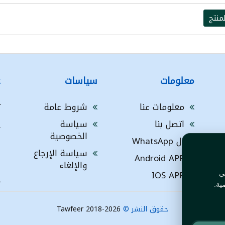
منتج
معلومات
سياسات
ع
معلومات عنا
شروط عامة
ت
اتصل بنا
سياسة
A
الخصوصية
ال WhatsApp
a
ا
سياسة الإرجاع
Android APP
ف
والإلغاء
IOS APP
ي
L
ية.
حقوق النشر ©
Tawfeer 2018-2026