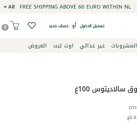
FREE SHIPPING ABOVE 60 EURO WITHIN NL
أو
تسجيل الدخول
حساب جديد
0
لمشروبات
غير غذائي
اوت ليت
العروض
سالاديتوس 100غ