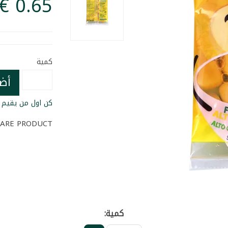
كمية
أض
كن اول من يقيم ا
ARE PRODUCT
كمية: