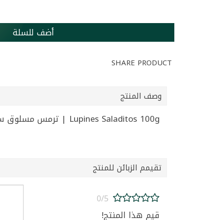
أضف للسلة
SHARE PRODUCT
وصف المنتج
Lupines Saladitos 100g | ترمس مسلوق سالاديتوس 100غ
تقيمم الزبائن للمنتج
0/5
قيم هذا المنتج!