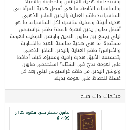
واستخدامه هدية للعرائس والخطوبة والأعياد
والمناسبات الخاصة. ما هي أفضل هدية للمرأة في
المناسبات؟ طقم العناية باليدين الفاخر الذهبي
هدية أنيقة وعملية مناسبة لكل المناسبات. ما هو
أفضل صابون يدين لبشرة ناعمة؟ طقم غراسيوس
ليلي يجمع بين صابون اليدين ولوشن الترطيب لنعومة
مستمرة. ما هي هدية مناسبة للعيد والخطوبة
والأعراس؟ طقم العناية باليدين الفاخر الذهبي
بتصميمه الأنيق هدية راقية ومميزة. كيف أحافظ
على نعومة يديّ في الشتاء؟ استخدمي صابون
ولوشن اليدين من طقم غراسيوس ليلي بعد كل
غسلة للحفاظ على نعومة يديك.
منتجات ذات صله
صابون معطر خمرة قهوة 125غ