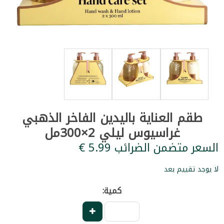
طقم العناية باليدين الفاخر الذهبي
غراسيوس ليلي 2×300مل
السعر متضمن الضرائب ‏5.99 €
لا يوجد تقييم بعد
كمية: