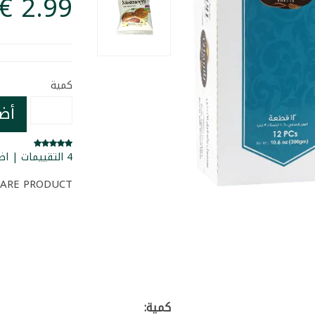
كمية
أض
4 التقييمات | اضف تقييمك للمنتج
ARE PRODUCT
كمية: