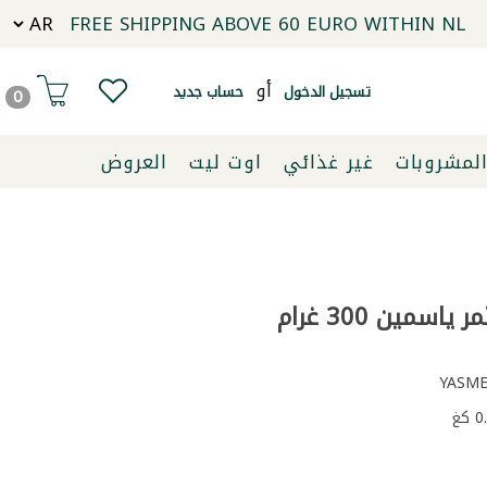
FREE SHIPPING ABOVE 60 EURO WITHIN NL
أو
تسجيل الدخول
حساب جديد
0
لمشروبات
غير غذائي
اوت ليت
العروض
اسمين 300 غرام