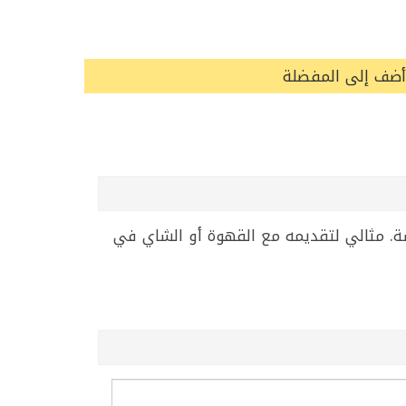
أضف إلى المفضلة
بعجينة هشة. مثالي لتقديمه مع القهوة أو الشاي في