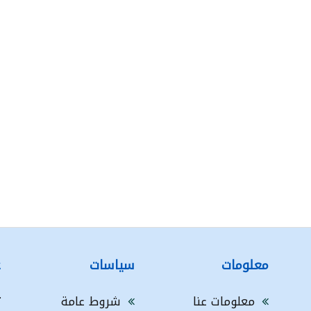
معلومات
سياسات
ع
معلومات عنا
شروط عامة
ت