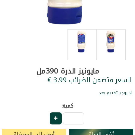
مايونيز الدرة 390مل
السعر متضمن الضرائب ‏3.99 €
لا يوجد تقييم بعد
كمية:
أضف للسلة
أضف إلى المفضلة