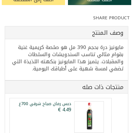
SHARE PRODUCT
وصف المنتج
مايونيز درة بحجم 390 مل هو صلصة كريمية غنية
بقوام مثالي تناسب السندويشات والسلطات
والمقبلات. يتميز هذا المايونيز بنكهته اللذيذة التي
تضفي لمسة شهية على أطباقك اليومية.
منتجات ذات صله
دبس رمان صباح شرقي 700غ