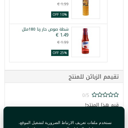
10% OFF
شطة صوص حار رنا 180ملل
25% OFF
تقيمم الزبائن للمنتج
0/5
قيم هذا المنتج!
نستخدم ملفات تعريف الارتباط الضرورية لتشغيل الموقع،